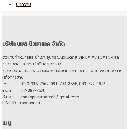
บทความ
บริษัท แมส นิวมาเทค จำกัด
ตัวแทนจำหน่ายและนำเข้า อุปกรณ์นิวเมติกส์ SIRCA ACTUATOR และ
วาล์วอุตสาหกรรม โซลีนอยด์วาล์ว
ชุดกรองลม ข้อต่อลม กระบอกนิวเมติกส์ เกจวัดความดัน พร้อมบริการ
หลังการขาย
โทร : 090-915-7962, 091-794-3555, 089-772-9846
แฟกซ์ : 02-087-8520
อีเมล : masspneumatech@gmail.com
LINE ID : masspneu
เมนู