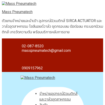
Mass Pneumatech
ตัวแทนจำหน่ายและนำเข้า อุปกรณ์นิวเมติกส์ SIRCA ACTUATOR และ
วาล์วอุตสาหกรรม โซลีนอยด์วาล์ว ชุดกรองลม ข้อต่อลม กระบอกนิวเม
ติกส์ เกจวัดความดัน พร้อมบริการหลังการขาย
02-087-8520
masspneumatech@gmail.com
0909157962
จำหน่ายอุปกรณ์นิวเมติกส์
และวาล์วอุตสาหกรรม
สินค้า