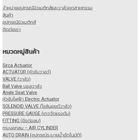
จำหน่ายอุปกรณ์นิวเมติกส์และวาล์วอุตสาหกรรม
สินค้า
อุปกรณ์นิวเมติกส์
ติดต่อเรา
หมวดหมู่สินค้า
Sirca Actuator
ACTUATOR (หัวขับวาลว์)
VALVE (วาล์ว)
Ball Valve บอลวาล์ว
Angle Seat Valve
หัวขับไฟฟ้า Electric Actuator
SOLENOID VALVE (โซลินอยด์วาล์ว)
PRESSURE GAUGE (เกจวัดแรงดัน)
FITTING (ข้อต่อลม)
กระบอกลม – AIR CYLINDER
AUTO DRAIN (อุปกรณ์ระบายน้ำอัตโนมัติ)