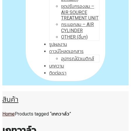
ชุดปรับกรองลม –
AIR SOURCE
TREATMENT UNIT
กระบอกลม – AIR
CYLINDER
OTHER (อื่นๆ)
รูปผลงาน
ดาวน์โหลดเอกสาร
อุปกรณ์นิวเมติกส์
บทความ
ติดต่อเรา
สินค้า
Home
Products tagged “เกทวาล์ว”
เกทวาล์ว