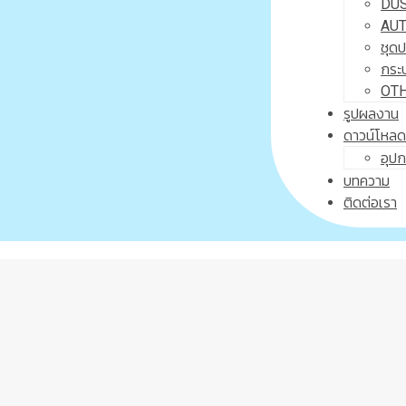
DUS
AUT
ชุด
กระ
OTHE
รูปผลงาน
ดาวน์โหล
อุปก
บทความ
ติดต่อเรา