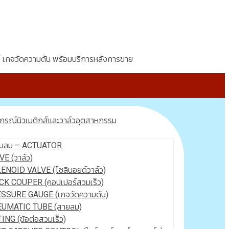
์ เกจวัดความดัน พร้อมบริการหลังการขาย
ปกรณ์นิวเมติกส์และวาล์วอุตสาหกรรม
ขับลม – ACTUATOR
VE (วาล์ว)
ENOID VALVE (โซลินอยด์วาล์ว)
CK COUPER (คอปเปอร์สวมเร็ว)
SSURE GAUGE (เกจวัดความดัน)
UMATIC TUBE (สายลม)
ING (ข้อต่อสวมเร็ว)