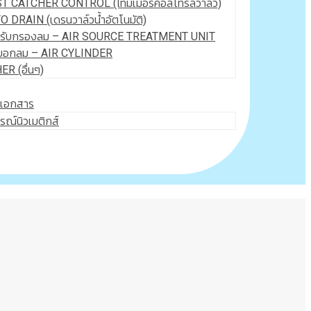
T CATCHER CONTROL (ไทม์เมอร์คอลโทรลวาล์ว)
O DRAIN (เดรนวาล์วน้ำอัตโนมัติ)
ปรับกรองลม – AIR SOURCE TREATMENT UNIT
บอกลม – AIR CYLINDER
R (อื่นๆ)
ดเอกสาร
รณ์นิวเมติกส์