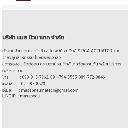
บริษัท แมส นิวมาเทค จำกัด
ตัวแทนจำหน่ายและนำเข้า อุปกรณ์นิวเมติกส์ SIRCA ACTUATOR และ
วาล์วอุตสาหกรรม โซลีนอยด์วาล์ว
ชุดกรองลม ข้อต่อลม กระบอกนิวเมติกส์ เกจวัดความดัน พร้อมบริการ
หลังการขาย
โทร : 090-915-7962, 091-794-3555, 089-772-9846
แฟกซ์ : 02-087-8520
อีเมล : masspneumatech@gmail.com
LINE ID : masspneu