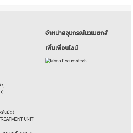
จำหน่ายอุปกรณ์นิวเมติกส์
เพิ่มเพื่อนไลน์
์ว)
น)
ตโนมัติ)
 TREATMENT UNIT
บคุมเครื่องกรอง