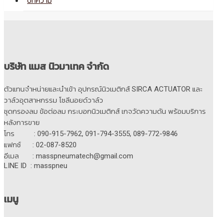
บทความ
บริษัท แมส นิวมาเทค จำกัด
ตัวแทนจำหน่ายและนำเข้า อุปกรณ์นิวเมติกส์ SIRCA ACTUATOR และ
วาล์วอุตสาหกรรม โซลีนอยด์วาล์ว
ชุดกรองลม ข้อต่อลม กระบอกนิวเมติกส์ เกจวัดความดัน พร้อมบริการ
หลังการขาย
โทร : 090-915-7962, 091-794-3555, 089-772-9846
แฟกซ์ : 02-087-8520
อีเมล : masspneumatech@gmail.com
LINE ID : masspneu
เมนู