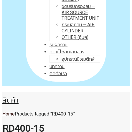
ชุดปรับกรองลม –
AIR SOURCE
TREATMENT UNIT
กระบอกลม – AIR
CYLINDER
OTHER (อื่นๆ)
รูปผลงาน
ดาวน์โหลดเอกสาร
อุปกรณ์นิวเมติกส์
บทความ
ติดต่อเรา
สินค้า
Home
Products tagged “RD400-15”
RD400-15