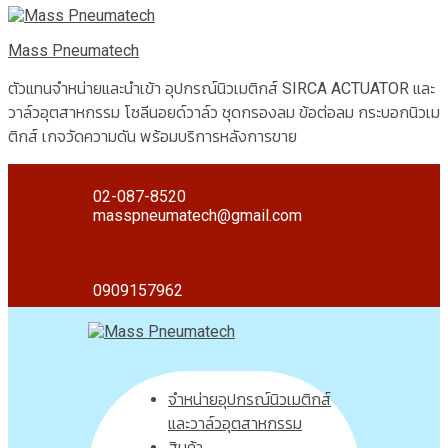
Mass Pneumatech
ตัวแทนจำหน่ายและนำเข้า อุปกรณ์นิวเมติกส์ SIRCA ACTUATOR และ
วาล์วอุตสาหกรรม โซลีนอยด์วาล์ว ชุดกรองลม ข้อต่อลม กระบอกนิวเม
ติกส์ เกจวัดความดัน พร้อมบริการหลังการขาย
02-087-8520
masspneumatech@gmail.com
0909157962
จำหน่ายอุปกรณ์นิวเมติกส์
และวาล์วอุตสาหกรรม
สินค้า