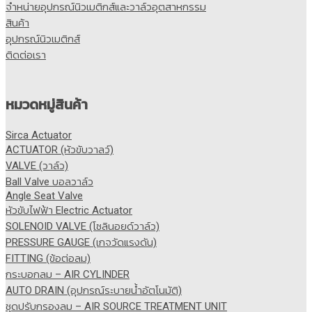
จำหน่ายอุปกรณ์นิวเมติกส์และวาล์วอุตสาหกรรม
สินค้า
อุปกรณ์นิวเมติกส์
ติดต่อเรา
หมวดหมู่สินค้า
Sirca Actuator
ACTUATOR (หัวขับวาลว์)
VALVE (วาล์ว)
Ball Valve บอลวาล์ว
Angle Seat Valve
หัวขับไฟฟ้า Electric Actuator
SOLENOID VALVE (โซลินอยด์วาล์ว)
PRESSURE GAUGE (เกจวัดแรงดัน)
FITTING (ข้อต่อลม)
กระบอกลม – AIR CYLINDER
AUTO DRAIN (อุปกรณ์ระบายน้ำอัตโนมัติ)
ชุดปรับกรองลม – AIR SOURCE TREATMENT UNIT