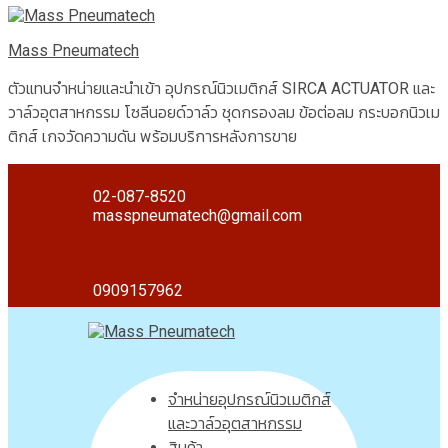
Mass Pneumatech
ตัวแทนจำหน่ายและนำเข้า อุปกรณ์นิวเมติกส์ SIRCA ACTUATOR และ
วาล์วอุตสาหกรรม โซลีนอยด์วาล์ว ชุดกรองลม ข้อต่อลม กระบอกนิวเม
ติกส์ เกจวัดความดัน พร้อมบริการหลังการขาย
02-087-8520
masspneumatech@gmail.com
0909157962
จำหน่ายอุปกรณ์นิวเมติกส์
และวาล์วอุตสาหกรรม
สินค้า