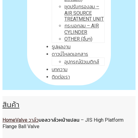
ชุดปรับกรองลม –
AIR SOURCE
TREATMENT UNIT
กระบอกลม – AIR
CYLINDER
OTHER (อื่นๆ)
รูปผลงาน
ดาวน์โหลดเอกสาร
อุปกรณ์นิวเมติกส์
บทความ
ติดต่อเรา
สินค้า
Home
Valve วาล์ว
บอลวาล์วหน้าแปลน – JIS High Platform
Flange Ball Valve