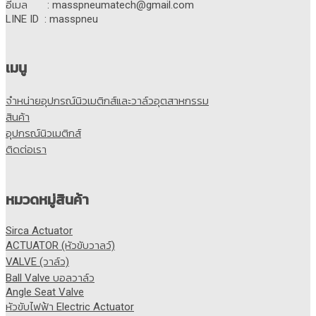
อีเมล : masspneumatech@gmail.com
LINE ID : masspneu
เมนู
จำหน่ายอุปกรณ์นิวเมติกส์และวาล์วอุตสาหกรรม
สินค้า
อุปกรณ์นิวเมติกส์
ติดต่อเรา
หมวดหมู่สินค้า
Sirca Actuator
ACTUATOR (หัวขับวาลว์)
VALVE (วาล์ว)
Ball Valve บอลวาล์ว
Angle Seat Valve
หัวขับไฟฟ้า Electric Actuator