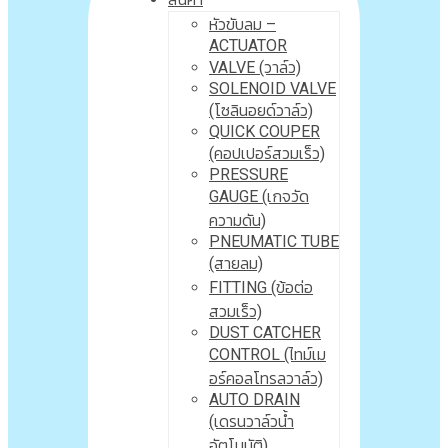
หัวขับลม –
ACTUATOR
VALVE (วาล์ว)
SOLENOID VALVE
(โซลินอยด์วาล์ว)
QUICK COUPER
(คอปเปอร์สวมเร็ว)
PRESSURE
GAUGE (เกจวัด
ความดัน)
PNEUMATIC TUBE
(สายลม)
FITTING (ข้อต่อ
สวมเร็ว)
DUST CATCHER
CONTROL (ไทม์เม
อร์คอลโทรลวาล์ว)
AUTO DRAIN
(เดรนวาล์วน้ำ
อัตโนมัติ)