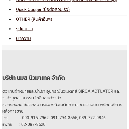
Quick Couper (ข้อต่อสวมเร็ว)
OTHER (สินค้าอื่นๆ)
รูปผลงาน
บทความ
บริษัท แมส นิวมาเทค จำกัด
ตัวแทนจำหน่ายและนำเข้า อุปกรณ์นิวเมติกส์ SIRCA ACTUATOR และ
วาล์วอุตสาหกรรม โซลีนอยด์วาล์ว
ชุดกรองลม ข้อต่อลม กระบอกนิวเมติกส์ เกจวัดความดัน พร้อมบริการ
หลังการขาย
โทร : 090-915-7962, 091-794-3555, 089-772-9846
แฟกซ์ : 02-087-8520