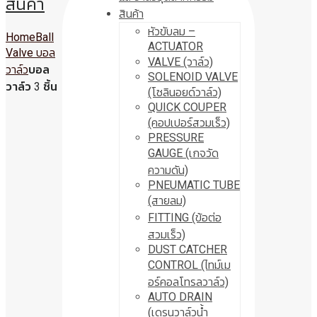
สินค้า
สินค้า
หัวขับลม –
Home
Ball
ACTUATOR
Valve บอล
VALVE (วาล์ว)
วาล์ว
บอล
SOLENOID VALVE
วาล์ว 3 ชิ้น
(โซลินอยด์วาล์ว)
QUICK COUPER
(คอปเปอร์สวมเร็ว)
PRESSURE
GAUGE (เกจวัด
ความดัน)
PNEUMATIC TUBE
(สายลม)
FITTING (ข้อต่อ
สวมเร็ว)
DUST CATCHER
CONTROL (ไทม์เม
อร์คอลโทรลวาล์ว)
AUTO DRAIN
(เดรนวาล์วน้ำ