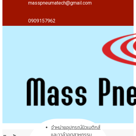
masspneumatech@gmail.com
0909157962
จำหน่ายอุปกรณ์นิวเมติกส์
และวาล์วอุตสาหกรรม