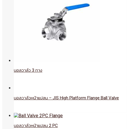
บอลวาล์ว 3 ทาง
บอลวาล์วหน้าแปลน – JIS High Platform Flange Ball Valve
บอลวาล์วหน้าแปลน 2 PC