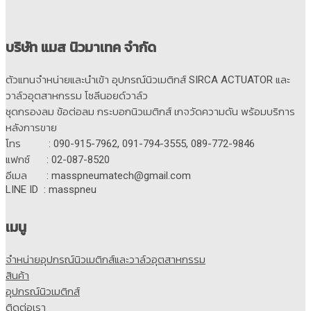
บริษัท แมส นิวมาเทค จำกัด
ตัวแทนจำหน่ายและนำเข้า อุปกรณ์นิวเมติกส์ SIRCA ACTUATOR และ
วาล์วอุตสาหกรรม โซลีนอยด์วาล์ว
ชุดกรองลม ข้อต่อลม กระบอกนิวเมติกส์ เกจวัดความดัน พร้อมบริการ
หลังการขาย
โทร : 090-915-7962, 091-794-3555, 089-772-9846
แฟกซ์ : 02-087-8520
อีเมล : masspneumatech@gmail.com
LINE ID : masspneu
เมนู
จำหน่ายอุปกรณ์นิวเมติกส์และวาล์วอุตสาหกรรม
สินค้า
อุปกรณ์นิวเมติกส์
ติดต่อเรา