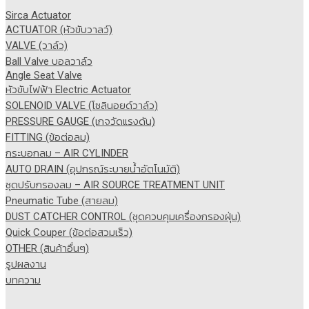
Sirca Actuator
ACTUATOR (หัวขับวาลว์)
VALVE (วาล์ว)
Ball Valve บอลวาล์ว
Angle Seat Valve
หัวขับไฟฟ้า Electric Actuator
SOLENOID VALVE (โซลินอยด์วาล์ว)
PRESSURE GAUGE (เกจวัดแรงดัน)
FITTING (ข้อต่อลม)
กระบอกลม – AIR CYLINDER
AUTO DRAIN (อุปกรณ์ระบายน้ำอัตโนมัติ)
ชุดปรับกรองลม – AIR SOURCE TREATMENT UNIT
Pneumatic Tube (สายลม)
DUST CATCHER CONTROL (ชุดควบคุมเครื่องกรองฝุ่น)
Quick Couper (ข้อต่อสวมเร็ว)
OTHER (สินค้าอื่นๆ)
รูปผลงาน
บทความ