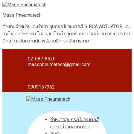
Mass Pneumatech
ตัวแทนจำหน่ายและนำเข้า อุปกรณ์นิวเมติกส์ SIRCA ACTUATOR และ
วาล์วอุตสาหกรรม โซลีนอยด์วาล์ว ชุดกรองลม ข้อต่อลม กระบอกนิวเม
ติกส์ เกจวัดความดัน พร้อมบริการหลังการขาย
02-087-8520
masspneumatech@gmail.com
0909157962
จำหน่ายอุปกรณ์นิวเมติกส์
และวาล์วอุตสาหกรรม
สินค้า