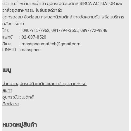
ตัวแทนจำหน่ายและนำเข้า อุปกรณ์นิวเมติกส์ SIRCA ACTUATOR และ
วาล์วอุตสาหกรรม โซลีนอยด์วาล์ว
ชุดกรองลม ข้อต่อลม กระบอกนิวเมติกส์ เกจวัดความดัน พร้อมบริการ
หลังการขาย
โทร : 090-915-7962, 091-794-3555, 089-772-9846
แฟกซ์ : 02-087-8520
อีเมล : masspneumatech@gmail.com
LINE ID : masspneu
เมนู
จำหน่ายอุปกรณ์นิวเมติกส์และวาล์วอุตสาหกรรม
สินค้า
อุปกรณ์นิวเมติกส์
ติดต่อเรา
หมวดหมู่สินค้า