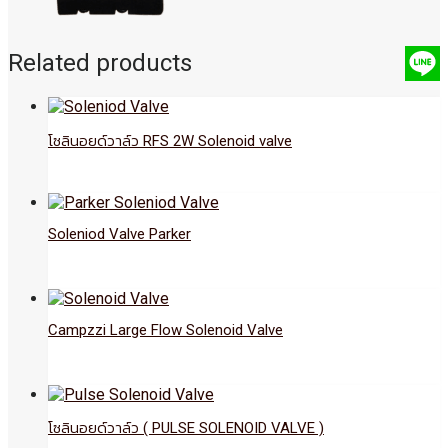
Related products
โซลินอยด์วาล์ว RFS 2W Solenoid valve
Soleniod Valve Parker
Campzzi Large Flow Solenoid Valve
โซลินอยด์วาล์ว ( PULSE SOLENOID VALVE )