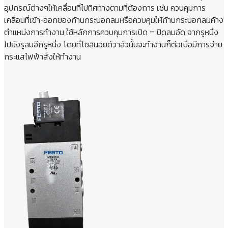
อุปกรณ์ต่างๆให้เคลื่อนที่ไปทิศทางตามที่ต้องการ เช่น ควบคุมการ
เคลื่อนที่เข้า-ออกของก้านกระบอกลมหรือควบคุมให้ก้านกระบอกลมค้าง
ตำแหน่งการทำงาน ใช้หลักการควบคุมการเปิด – ปิดลมอัด จากรูหนึ่ง
ไปยังรูลมอีกรูหนึ่ง โดยที่โซลินอยด์วาล์วนั้นจะทำงานก็ต่อเมื่อมีการจ่าย
กระแสไฟฟ้าสั่งให้ทำงาน