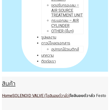
ชุดปรับกรองลม –
AIR SOURCE
TREATMENT UNIT
กระบอกลม – AIR
CYLINDER
OTHER (อื่นๆ)
รูปผลงาน
ดาวน์โหลดเอกสาร
อุปกรณ์นิวเมติกส์
บทความ
ติดต่อเรา
สินค้า
Home
SOLENOID VALVE (โซลินอยด์วาล์ว)
โซลินอยด์วาล์ว Festo